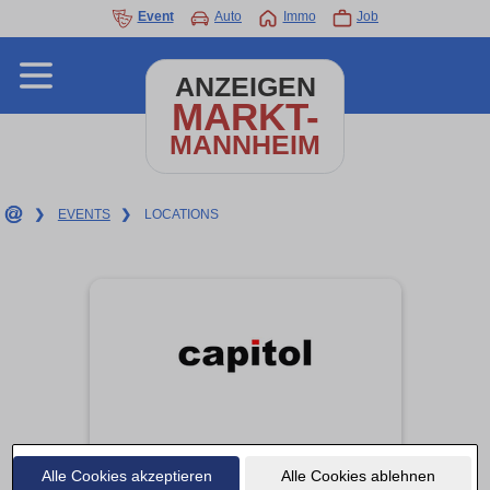
Event
Auto
Immo
Job
ANZEIGEN
MARKT-
MANNHEIM
❯
EVENTS
❯
LOCATIONS
Alle Cookies akzeptieren
Alle Cookies ablehnen
Capitol Mannheim