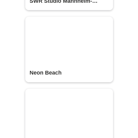
SWR Studio Mannheim-
Ludwigshafen
Neon Beach