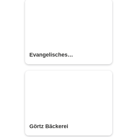
Evangelisches
Gemeindezentrum
Görtz Bäckerei