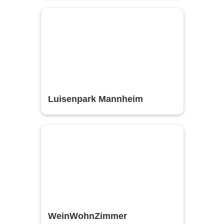
Luisenpark Mannheim
WeinWohnZimmer